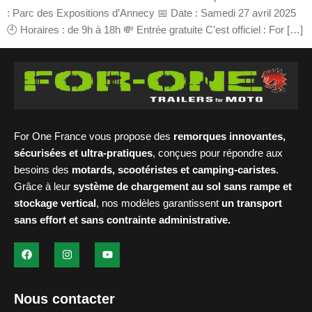
: Parc des Expositions d’Annecy 📅 Date : Samedi 27 avril 2025
🕘 Horaires : de 9h à 18h 💸 Entrée gratuite C’est officiel : For […]
For One France vous propose des
remorques innovantes,
sécurisées et ultra-pratiques
, conçues pour répondre aux
besoins des
motards, scootéristes et camping-caristes
.
Grâce à leur
système de chargement au sol sans rampe et
stockage vertical
, nos modèles garantissent
un transport
sans effort et sans contrainte administrative.
Nous contacter