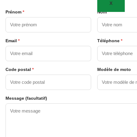
X
Prénom
*
Nom
*
Email
*
Téléphone
*
Code postal
*
Modèle de moto
Message (facultatif)